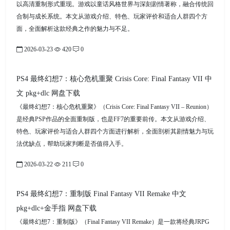
以高清重制形式重现。游戏以童话风格世界与深刻剧情著称，融合传统回
合制与成长系统。本文从游戏介绍、特色、玩家评价和适合人群四个方
面，全面解析这款经典之作的魅力与不足。
2026-03-23
420
0
PS4 最终幻想7：核心危机重聚 Crisis Core: Final Fantasy VII 中
文 pkg+dlc 网盘下载
《最终幻想7：核心危机重聚》（Crisis Core: Final Fantasy VII – Reunion）
是经典PSP作品的全面重制版，也是FF7的重要前传。本文从游戏介绍、
特色、玩家评价与适合人群四个方面进行解析，全面剖析其剧情魅力与玩
法优缺点，帮助玩家判断是否值得入手。
2026-03-22
211
0
PS4 最终幻想7：重制版 Final Fantasy VII Remake 中文
pkg+dlc+金手指 网盘下载
《最终幻想7：重制版》（Final Fantasy VII Remake）是一款将经典JRPG