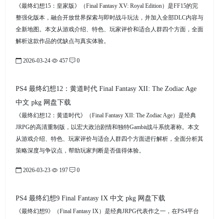
《最终幻想15：皇家版》（Final Fantasy XV: Royal Edition）是FF15的完
整强化版本，融合开放世界探索与即时战斗玩法，并加入全部DLC内容与
全新地图。本文从游戏介绍、特色、玩家评价和适合人群四个方面，全面
解析这款作品的优缺点与真实体验。
2026-03-24
457
0
PS4 最终幻想12：黄道时代 Final Fantasy XII: The Zodiac Age
中文 pkg 网盘下载
《最终幻想12：黄道时代》（Final Fantasy XII: The Zodiac Age）是经典
JRPG的高清重制版，以宏大政治剧情和独特Gambit战斗系统著称。本文
从游戏介绍、特色、玩家评价与适合人群四个方面进行解析，全面分析其
策略深度与争议点，帮助玩家判断是否值得体验。
2026-03-23
197
0
PS4 最终幻想9 Final Fantasy IX 中文 pkg 网盘下载
《最终幻想9》（Final Fantasy IX）是经典JRPG代表作之一，在PS4平台