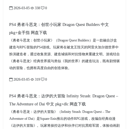
2026-03-05
338
0
PS4 勇者斗恶龙：创世小玩家 Dragon Quest Builders 中文
pkg+金手指 网盘下载
《勇者斗恶龙：创世小玩家》（Dragon Quest Builders）是一款融合沙盒
建造与RPG冒险的PS4游戏。玩家将在被龙王毁灭的阿雷夫加尔德世界中
扮演建造者，通过收集资源、建造城镇和对抗怪物来重建文明。游戏结合
《勇者斗恶龙》经典世界观与类似《我的世界》的建造玩法，既有剧情驱
动的冒险，也拥有高度自由的创造体验。
2026-03-05
319
0
PS4 勇者斗恶龙：达伊的大冒险 Infinity Strash: Dragon Quest –
The Adventure of Dai 中文 pkg+dlc 网盘下载
《勇者斗恶龙：达伊的大冒险》（Infinity Strash: Dragon Quest – The
Adventure of Dai）是Square Enix推出的动作RPG游戏，改编自经典动漫
《达伊的大冒险》。玩家将操控达伊和伙伴们对抗黑暗军团，体验动画剧