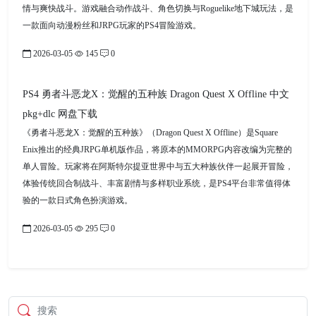
情与爽快战斗。游戏融合动作战斗、角色切换与Roguelike地下城玩法，是
一款面向动漫粉丝和JRPG玩家的PS4冒险游戏。
2026-03-05
145
0
PS4 勇者斗恶龙X：觉醒的五种族 Dragon Quest X Offline 中文
pkg+dlc 网盘下载
《勇者斗恶龙X：觉醒的五种族》（Dragon Quest X Offline）是Square
Enix推出的经典JRPG单机版作品，将原本的MMORPG内容改编为完整的
单人冒险。玩家将在阿斯特尔提亚世界中与五大种族伙伴一起展开冒险，
体验传统回合制战斗、丰富剧情与多样职业系统，是PS4平台非常值得体
验的一款日式角色扮演游戏。
2026-03-05
295
0
搜索