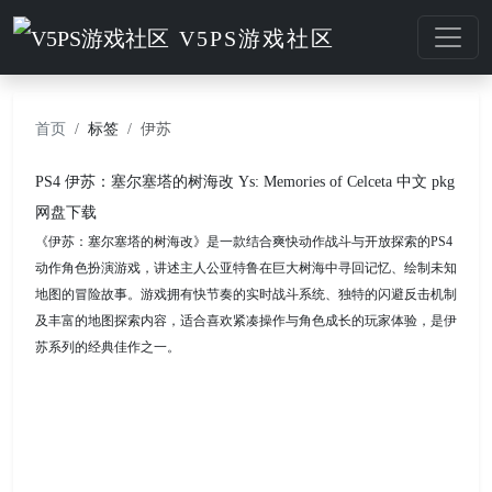
V5PS游戏社区
首页
标签
伊苏
PS4 伊苏：塞尔塞塔的树海改 Ys: Memories of Celceta 中文 pkg
网盘下载
《伊苏：塞尔塞塔的树海改》是一款结合爽快动作战斗与开放探索的PS4
动作角色扮演游戏，讲述主人公亚特鲁在巨大树海中寻回记忆、绘制未知
地图的冒险故事。游戏拥有快节奏的实时战斗系统、独特的闪避反击机制
及丰富的地图探索内容，适合喜欢紧凑操作与角色成长的玩家体验，是伊
苏系列的经典佳作之一。