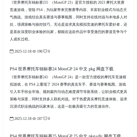
《世界摩托车锦标赛23》（MotoGP 23）是官方授权的 2023 摩托大奖赛
竞速游戏，登陆 PS4，为玩家带来完整赛季内容、丰富职业模式与动态天
气挑战。游戏结合真实赛道与赛事氛围，同时支持在线对战与本地多人对
抗，强调策略与操控技巧。无论是追求真实模拟竞速的摩托车爱好者，还
是喜欢深度职业体验的玩家，都能在这款作品中享受激烈的赛道竞争与个
人成长过程。
2025-12-18
196
0
PS4 世界摩托车锦标赛24 MotoGP 24 中文 pkg 网盘下载
《世界摩托车锦标赛24》（MotoGP 24）是一款官方授权的摩托车竞速模
拟游戏，在 PS4 上重现了 2024 赛季的真实车手、赛道与赛事氛围。游戏
引入车手转会市场、规则裁判与动态难度调节等新系统，让职业模式更具
策略与深度，同时支持多人联机对战。对于热爱真实摩托竞速体验、追求
沉浸式职业挑战的玩家来说，这是一款极具吸引力的竞速佳作。
2025-12-18
187
0
PS4 世界摩托车锦标赛25 MotoGP 25 中文 pkg+dlc 网盘下载