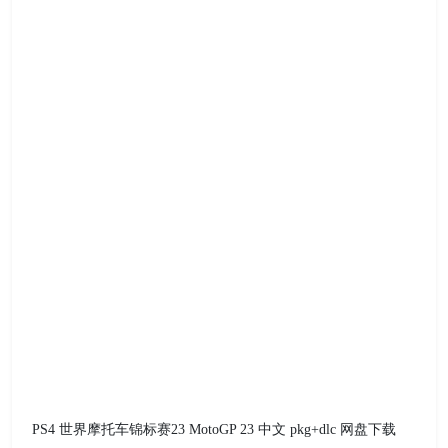
PS4 世界摩托车锦标赛23 MotoGP 23 中文 pkg+dlc 网盘下载