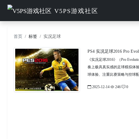
V5PS游戏社区
首页
标签
实况足球
PS4 实况足球2016 Pro Evol
《实况足球2016》（Pro Evolu
奏上极具真实感的足球模拟体验。游戏
球体验、注重比赛策略与控球配
2025-12-14
246
0