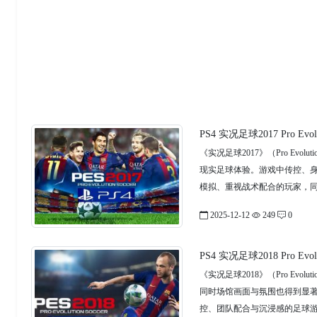
PS4 实况足球2017 Pro Evol
《实况足球2017》（Pro Evolu
现实足球体验。游戏中传控、身
模拟、重视战术配合的玩家，
2025-12-12
249
0
PS4 实况足球2018 Pro Evol
《实况足球2018》（Pro Evoluti
同时场馆画面与氛围也得到显
控、团队配合与沉浸感的足球