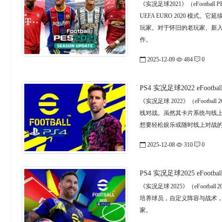
《实况足球2021》（eFootba
UEFA EURO 2020 
玩家。对于怀旧的老玩家、新
作。
2025-12-09
484
0
PS4 实况足球2022 eFootba
《实况足球 2022》（eFoot
线对战。虽然其卡片系统与线
想要轻松娱乐或随时线上对战
2025-12-08
310
0
PS4 实况足球2025 eFootba
《实况足球 2025》（eFoot
培养球员，自定义阵容与战术，
家。