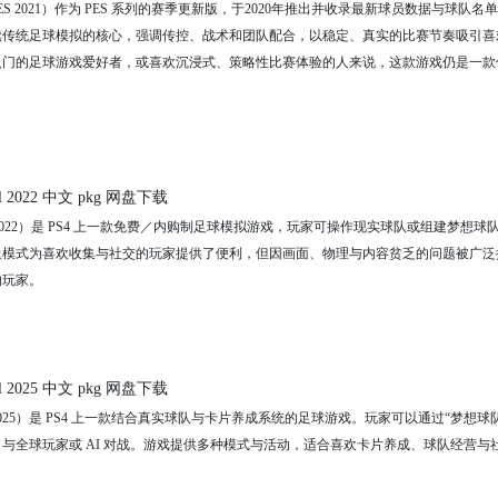
ll PES 2021）作为 PES 系列的赛季更新版，于2020年推出并收录最新球员数据与球队
模式。它延续传统足球模拟的核心，强调传控、战术和团队配合，以稳定、真实的比赛节奏吸引
入门的足球游戏爱好者，或喜欢沉浸式、策略性比赛体验的人来说，这款游戏仍是一款
ll 2022 中文 pkg 网盘下载
ball 2022）是 PS4 上一款免费／内购制足球模拟游戏，玩家可操作现实球队或组建梦想
上模式为喜欢收集与社交的玩家提供了便利，但因画面、物理与内容贫乏的问题被广泛
的玩家。
ll 2025 中文 pkg 网盘下载
ball 2025）是 PS4 上一款结合真实球队与卡片养成系统的足球游戏。玩家可以通过“梦想
与全球玩家或 AI 对战。游戏提供多种模式与活动，适合喜欢卡片养成、球队经营与