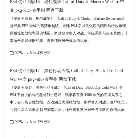
PS4 使命召唤16：现代战争 Call of Duty 4: Modern Warfare 中
文 pkg+dlc+金手指 网盘下载
《使命召唤16：现代战争》（Call of Duty 4: Modern Warfare Remastered）
是经典 FPS 游戏的高清重制版，登陆 PS4 后以优化后的画质与特效重现
原版惊险战役和经典地图。游戏包含多人对战、等级系统与连杀奖励，非
常适合那些怀旧经典、喜爱纯粹射击体验的玩家。
2025-11-18
435
0
PS4 使命召唤17：黑色行动冷战 Call of Duty: Black Ops Cold
War 中文 pkg+dlc+金手指 网盘下载
《使命召唤17：黑色行动冷战》（Call of Duty: Black Ops Cold War）是
PS4 平台上的冷战题材射击游戏，玩家将置身 1980 年代的间谍风云之
中，参与历史性战役。游戏融合大规模战役、多样多人对战与僵尸模式，
并提供深入武器定制与策略玩法，适合喜欢紧张射击与团队协作的玩家。
2025-11-18
329
0