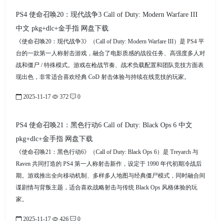
PS4 使命召唤20：现代战争3 Call of Duty: Modern Warfare III
中文 pkg+dlc+金手指 网盘下载
《使命召唤20：现代战争3》（Call of Duty: Modern Warfare III）是 PS4 平
台的一款第一人称射击游戏，融合了电影质感的战役任务、高强度多人对
战和僵尸 / 特殊模式。游戏在枪战节奏、战术负载配置和团队竞技方面表
现出色，非常适合喜欢经典 CoD 射击体验与持续在线竞技的玩家。
2025-11-17
372
0
PS4 使命召唤21：黑色行动6 Call of Duty: Black Ops 6 中文
pkg+dlc+金手指 网盘下载
《使命召唤21：黑色行动6》（Call of Duty: Black Ops 6）是 Treyarch 与
Raven 共同打造的 PS4 第一人称射击新作，设定于 1990 年代初期冷战后
期。游戏推出全向移动机制、多样多人地图与经典僵尸模式，同时融合间
谍剧情与背叛主题，适合喜欢战略射击与传统 Black Ops 风格体验的玩
家。
2025-11-17
426
0