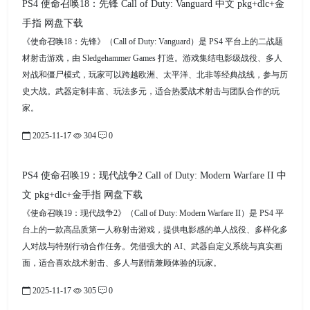
PS4 使命召唤18：先锋 Call of Duty: Vanguard 中文 pkg+dlc+金
手指 网盘下载
《使命召唤18：先锋》（Call of Duty: Vanguard）是 PS4 平台上的二战题
材射击游戏，由 Sledgehammer Games 打造。游戏集结电影级战役、多人
对战和僵尸模式，玩家可以跨越欧洲、太平洋、北非等经典战线，参与历
史大战。武器定制丰富、玩法多元，适合热爱战术射击与团队合作的玩
家。
2025-11-17
304
0
PS4 使命召唤19：现代战争2 Call of Duty: Modern Warfare II 中
文 pkg+dlc+金手指 网盘下载
《使命召唤19：现代战争2》（Call of Duty: Modern Warfare II）是 PS4 平
台上的一款高品质第一人称射击游戏，提供电影感的单人战役、多样化多
人对战与特别行动合作任务。凭借强大的 AI、武器自定义系统与真实画
面，适合喜欢战术射击、多人与剧情兼顾体验的玩家。
2025-11-17
305
0