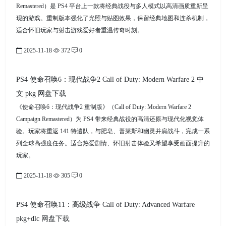
Remastered）是 PS4 平台上一款将经典战役与多人模式以高清画质重新呈
现的游戏。重制版本强化了光照与贴图效果，保留经典地图和连杀机制，
适合怀旧玩家与射击游戏爱好者重温传奇时刻。
2025-11-18
372
0
PS4 使命召唤6：现代战争2 Call of Duty: Modern Warfare 2 中
文 pkg 网盘下载
《使命召唤6：现代战争2 重制版》（Call of Duty: Modern Warfare 2
Campaign Remastered）为 PS4 带来经典战役的高清还原与现代化视觉体
验。玩家将重返 141 特遣队，与肥皂、普莱斯和幽灵并肩战斗，完成一系
列全球高强度任务。适合热爱剧情、怀旧射击体验又希望享受画面提升的
玩家。
2025-11-18
305
0
PS4 使命召唤11：高级战争 Call of Duty: Advanced Warfare
pkg+dlc 网盘下载