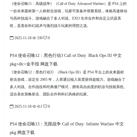
《使命召唤11：高级战争》（Call of Duty: Advanced Warfare）是 PS4 上的
一款未来题材第一人称射击游戏，玩家可装备外骨骼系统，体验高速移动
与高科技战斗。游戏融合了多人对战、EXO 生存合作和自定义武器系
统，是喜欢科幻战术与激烈战斗玩家的理想之选。
2025-11-18
330
0
PS4 使命召唤12：黑色行动3 Call of Duty: Black Ops III 中文
pkg+dlc+金手指 网盘下载
《使命召唤12：黑色行动3》（Black Ops III）是 PS4 平台上的未来题材
射击游戏，设定在 2065 年，人类通过植入装置获得超能力。游戏融合了
多人对战、合作战役和经典僵尸模式，拥有高自由度的职业与技能系统。
适合喜欢策略射击、团队合作和科幻风格的玩家。
2025-11-18
411
0
PS4 使命召唤13：无限战争 Call of Duty: Infinite Warfare 中文
pkg 网盘下载