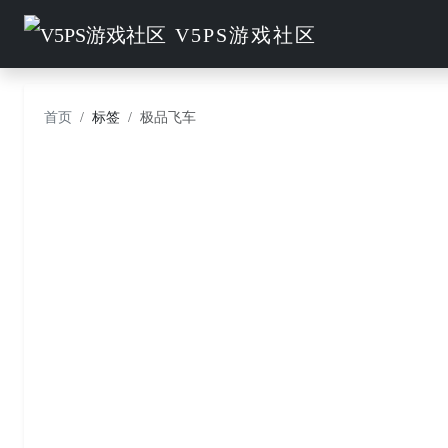
V5PS游戏社区
首页
标签
极品飞车