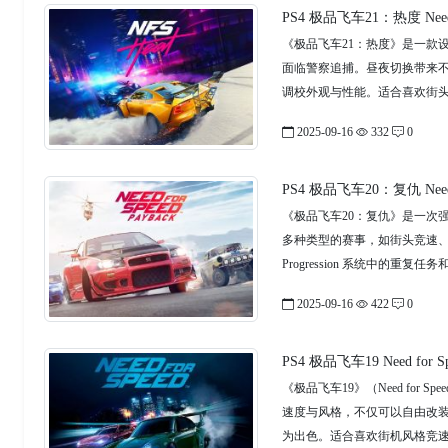
PS4 极品飞车21：热度 Need 
《极品飞车21：热度》是一款设
面临警察追捕。昼夜切换带来
调校外观与性能。适合喜欢街
2025-09-16
332
0
PS4 极品飞车20：复仇 Need f
《极品飞车20：复仇》是一次
多种类型的赛事，如街头竞速
Progression 系统中
2025-09-16
422
0
PS4 极品飞车19 Need for S
《极品飞车19》（Need for 
速度与风格，不仅可以自由改
为出色。适合喜欢街机风格竞