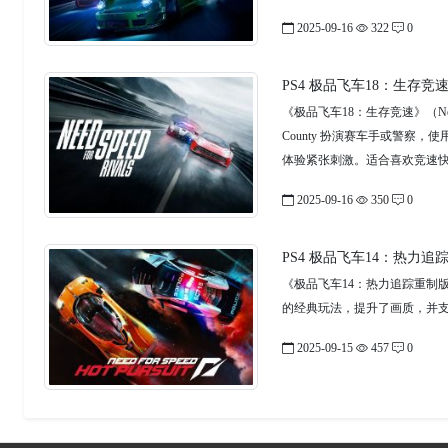
2025-09-16
322
0
PS4 极品飞车18：生存竞速 Need
《极品飞车18：生存竞速》（Need
County 扮演赛车手或警察，
体验紧张刺激。适合喜欢竞速
2025-09-16
350
0
PS4 极品飞车14：热力追踪重制
《极品飞车14：热力追踪重制
的经典玩法，提升了画质，并
2025-09-15
457
0