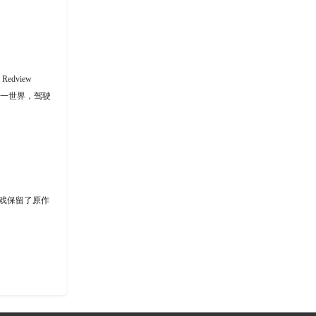
dview
同一世界，驾驶
戏保留了原作