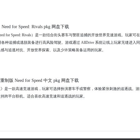
 for Speed: Rivals pkg 网盘下载
 for Speed: Rivals）是一款结合街头赛车与警匪追捕的开放世界竞速游戏。玩家可在 Re
使用各种追捕或逃脱装备进行高风险驾驶。游戏通过 AllDrive 系统让线上玩家无缝进入
快感与追逃对抗、开放世界探索、以及少许策略装备运用的玩家。
版 Need for Speed 中文 pkg 网盘下载
版》是一款高速竞速游戏，玩家可选择扮演赛车手或警察，体验紧张刺激的追逐战。游
支持跨平台联机。适合喜欢高速竞速和追逐战的玩家。