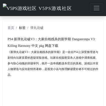
V5PS游戏社区
首页
标签
弹丸论破
PS4 新弹丸论破V3：大家自相残杀的新学期 Danganronpa V3:
Killing Harmony 中文 pkg 网盘下载
《新弹丸论破V3：大家自相残杀的新学期》是一款在PS4上深受推理迷与
剧情向玩家喜爱的悬疑冒险游戏。玩家在校园密室杀人游戏中调查线索、
参与惊心动魄的班级审判，揭开一连串残酷谋杀背后的真相。游戏以丰富
人物塑造与反转剧情而著称，是视觉小说与推理解谜爱好者不可错过的作
品。