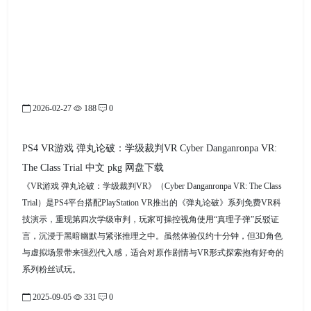
2026-02-27
188
0
PS4 VR游戏 弹丸论破：学级裁判VR Cyber Danganronpa VR:
The Class Trial 中文 pkg 网盘下载
《VR游戏 弹丸论破：学级裁判VR》（Cyber Danganronpa VR: The Class
Trial）是PS4平台搭配PlayStation VR推出的《弹丸论破》系列免费VR科
技演示，重现第四次学级审判，玩家可操控视角使用“真理子弹”反驳证
言，沉浸于黑暗幽默与紧张推理之中。虽然体验仅约十分钟，但3D角色
与虚拟场景带来强烈代入感，适合对原作剧情与VR形式探索抱有好奇的
系列粉丝试玩。
2025-09-05
331
0