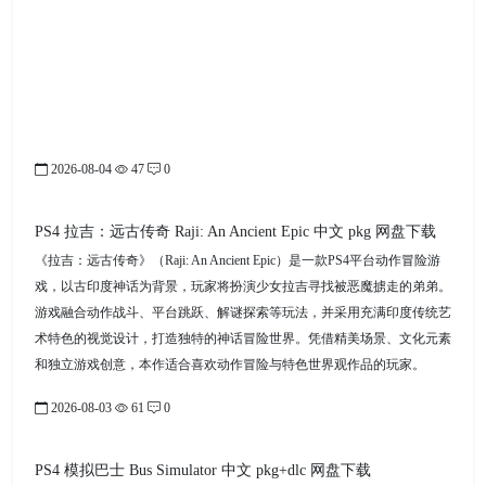
2026-08-04
47
0
PS4 拉吉：远古传奇 Raji: An Ancient Epic 中文 pkg 网盘下载
《拉吉：远古传奇》（Raji: An Ancient Epic）是一款PS4平台动作冒险游
戏，以古印度神话为背景，玩家将扮演少女拉吉寻找被恶魔掳走的弟弟。
游戏融合动作战斗、平台跳跃、解谜探索等玩法，并采用充满印度传统艺
术特色的视觉设计，打造独特的神话冒险世界。凭借精美场景、文化元素
和独立游戏创意，本作适合喜欢动作冒险与特色世界观作品的玩家。
2026-08-03
61
0
PS4 模拟巴士 Bus Simulator 中文 pkg+dlc 网盘下载