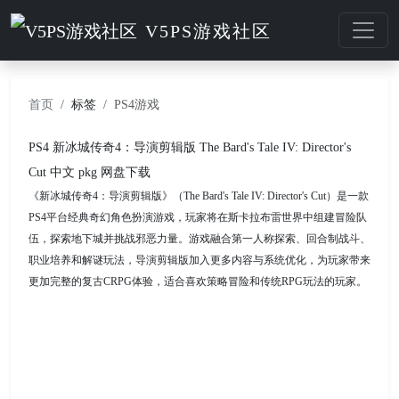
V5PS游戏社区
首页
标签
PS4游戏
PS4 新冰城传奇4：导演剪辑版 The Bard's Tale IV: Director's
Cut 中文 pkg 网盘下载
《新冰城传奇4：导演剪辑版》（The Bard's Tale IV: Director's Cut）是一款
PS4平台经典奇幻角色扮演游戏，玩家将在斯卡拉布雷世界中组建冒险队
伍，探索地下城并挑战邪恶力量。游戏融合第一人称探索、回合制战斗、
职业培养和解谜玩法，导演剪辑版加入更多内容与系统优化，为玩家带来
更加完整的复古CRPG体验，适合喜欢策略冒险和传统RPG玩法的玩家。