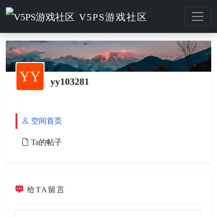
V5PS游戏社区
YY
yy103281
空间首页
Ta的帖子
给TA留言