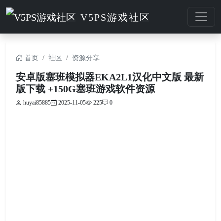
V5PS游戏社区
首页
社区
资源分享
安卓版塞班模拟器EKA2L1汉化中文版 最新
版下载 +150G塞班游戏软件资源
huyai85885
2025-11-05
225
0