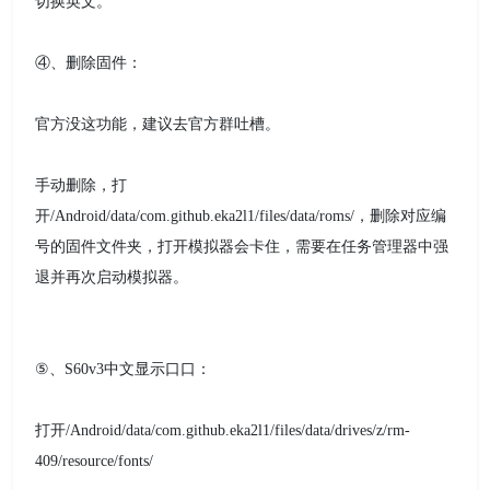
切换英文。
④、删除固件：
官方没这功能，建议去官方群吐槽。
手动删除，打
开/Android/data/com.github.eka2l1/files/data/roms/，删除对应编
号的固件文件夹，打开模拟器会卡住，需要在任务管理器中强
退并再次启动模拟器。
⑤、S60v3中文显示口口：
打开/Android/data/com.github.eka2l1/files/data/drives/z/rm-
409/resource/fonts/