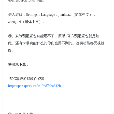
409/resource/fonts/下面。
进入游戏，Settings，Language，jianhuazi（简体中文），
zhengtizi（繁体中文）。
⑧、安装预配置包功能用不了，原版+官方预配置包就是如
此。还有卡带功能什么的你们也用不到的。这俩功能都无视就
好。
⑨游戏下载：
150G塞班游戏软件资源
https://pan.quark.cn/s/19bd7aba612b