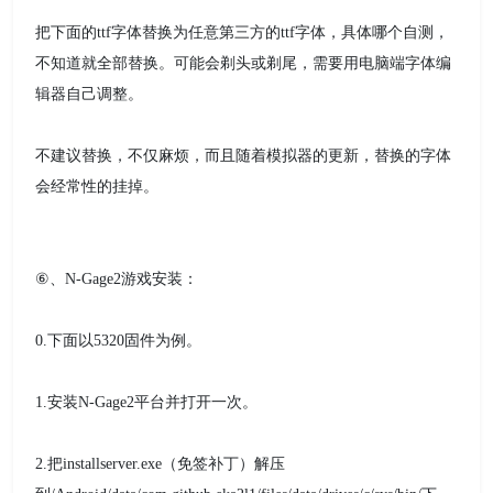
把下面的ttf字体替换为任意第三方的ttf字体，具体哪个自测，
不知道就全部替换。可能会剃头或剃尾，需要用电脑端字体编
辑器自己调整。
不建议替换，不仅麻烦，而且随着模拟器的更新，替换的字体
会经常性的挂掉。
⑥、N-Gage2游戏安装：
0.下面以5320固件为例。
1.安装N-Gage2平台并打开一次。
2.把installserver.exe（免签补丁）解压