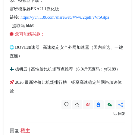
⑩、模拟器下载：
塞班模拟器EKA2L1汉化版
链接:
https://yun.139.com/shareweb/#/w/i/2qidFvVr5Gtpa
提取码:bkk9
您可能感兴趣：
DOVE加速器 | 高速稳定安全外网加速器（国内首选、一键
直连）
扬帆云 | 高性价比机场节点推荐（6.9折优惠码：yf6189）
2026 最新性价比机场排行榜：畅享高速稳定的网络加速体
验
回复
回复
楼主