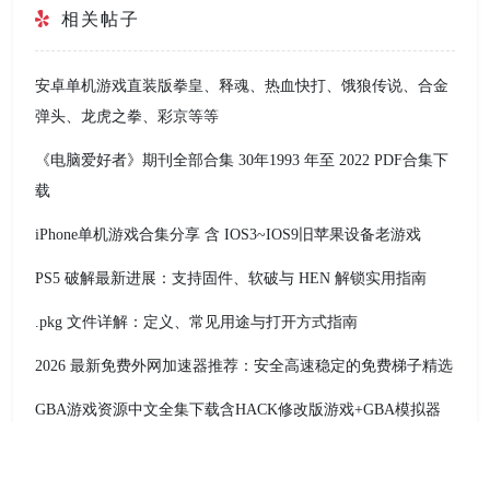
相关帖子
安卓单机游戏直装版拳皇、释魂、热血快打、饿狼传说、合金
弹头、龙虎之拳、彩京等等
《电脑爱好者》期刊全部合集 30年1993 年至 2022 PDF合集下
载
iPhone单机游戏合集分享 含 IOS3~IOS9旧苹果设备老游戏
PS5 破解最新进展：支持固件、软破与 HEN 解锁实用指南
.pkg 文件详解：定义、常见用途与打开方式指南
2026 最新免费外网加速器推荐：安全高速稳定的免费梯子精选
GBA游戏资源中文全集下载含HACK修改版游戏+GBA模拟器
PS5 羊蹄山之魂 值不值得买？优缺点全面评测与购买建议