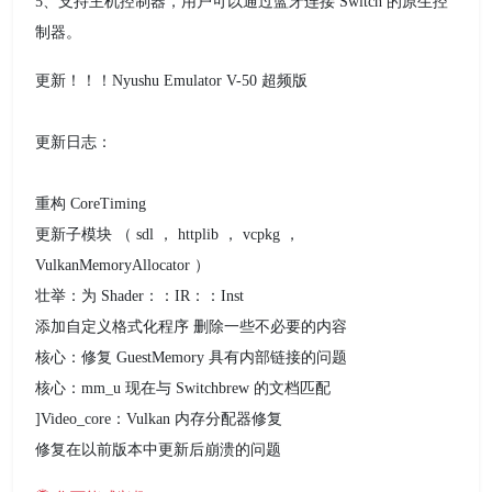
5、支持主机控制器，用户可以通过蓝牙连接 Switch 的原生控
制器。
更新！！！Nyushu Emulator V-50 超频版
更新日志：
重构 CoreTiming
更新子模块 （ sdl ， httplib ， vcpkg ，
VulkanMemoryAllocator ）
壮举：为 Shader：：IR：：Inst
添加自定义格式化程序 删除一些不必要的内容
核心：修复 GuestMemory 具有内部链接的问题
核心：mm_u 现在与 Switchbrew 的文档匹配
]Video_core：Vulkan 内存分配器修复
修复在以前版本中更新后崩溃的问题