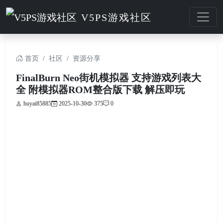
V5PS游戏社区
首页
社区
资源分享
FinalBurn Neo街机模拟器 支持游戏列表大
全 附模拟器ROM整合版下载 解压即玩
huyai85885
2025-10-30
375
0