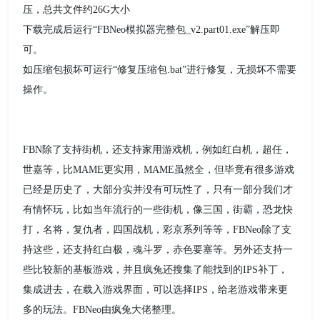
压，总共文件约26G大小
下载完成后运行“FBNeo模拟器完整包_v2.part01.exe”解压即
可。
如压缩包损坏可运行“修复压缩包.bat”进行修复，无损坏不需要
操作。
FBN除了支持街机，还支持家用游戏机，例如红白机，超任，
世嘉等，比MAME更实用，MAME虽然全，但毕竟有很多游戏
已经是历史了，大部分实并没有可玩性了，只有一部分我们才
有情怀玩，比如当年流行的一些街机，像三国，街霸，恐龙快
打，名将，复仇者，四国战机，彩京系列等等，FBNeo除了支
持这些，还支持红白极，魂斗罗，赤色要塞等。另外还支持一
些比较新的基板游戏，并且疯兔还搜集了能找到的IPS补丁，
集成进去，在载入游戏界面，可以选择IPS，给老游戏带来更
多的玩法。FBNeo由疯兔大佬整理。