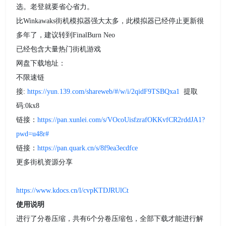
选。老登就要省心省力。
比Winkawaks街机模拟器强大太多，此模拟器已经停止更新很
多年了，建议转到FinalBurn Neo
已经包含大量热门街机游戏
网盘下载地址：
不限速链
接:
https://yun.139.com/shareweb/#/w/i/2qidF9TSBQxa1
提取
码:0kx8
链接：
https://pan.xunlei.com/s/VOcoUisfzrafOKKvfCR2rddJA1?
pwd=u48r#
链接：
https://pan.quark.cn/s/8f9ea3ecdfce
更多街机资源分享
https://www.kdocs.cn/l/cvpKTDJRUlCt
使用说明
进行了分卷压缩，共有6个分卷压缩包，全部下载才能进行解