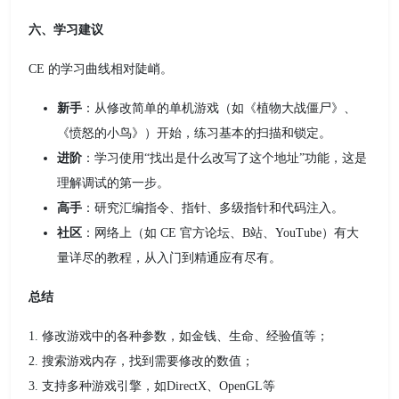
六、学习建议
CE 的学习曲线相对陡峭。
新手
：从修改简单的单机游戏（如《植物大战僵尸》、
《愤怒的小鸟》）开始，练习基本的扫描和锁定。
进阶
：学习使用“找出是什么改写了这个地址”功能，这是
理解调试的第一步。
高手
：研究汇编指令、指针、多级指针和代码注入。
社区
：网络上（如 CE 官方论坛、B站、YouTube）有大
量详尽的教程，从入门到精通应有尽有。
总结
1. 修改游戏中的各种参数，如金钱、生命、经验值等；
2. 搜索游戏内存，找到需要修改的数值；
3. 支持多种游戏引擎，如DirectX、OpenGL等