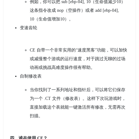
例如，你可以把 sub [ebp-04], 10（生命值减少10）
这条指令改成 nop（空操作）或者 add [ebp-04],
10（生命值增加10）。
变速齿轮
CE 自带一个非常实用的“速度黑客”功能，可以加快
或减慢整个游戏的运行速度，对于跳过无聊的过场
动画或挑战高难度操作很有帮助。
自制修改表
当你找到了一系列地址和指针后，可以将它们保存
为一个 .CT 文件（修改表）。这样下次玩游戏时，
直接加载这个表就能一键激活所有修改，无需再次
扫描。
四、谁在使用 CE？