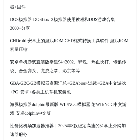
器+固件
DOS模拟器 DOSBox-X模拟器使用教程和DOS游戏合集
3000+分享
CHDroid 安卓上的游戏ROM CHD格式转换工具软件 游戏ROM
容量压缩
安卓单机游戏直装版拳皇94~2002、释魂、热血快打、饿狼传
说、合金弹头、龙虎之拳、彩京等等
GBA/GBC/GB模拟器资源汇总+GBAbios+滤镜+GBA中文游戏
+PC+安卓+各类主机掌机安装包
海豚模拟器dolphin最新版 WII/NGC模拟器 附WII/NGC中文游
戏 安卓dolphin中文版
性价比机场加速器推荐｜2025年8款稳定高速的科学上外网加
速器服务