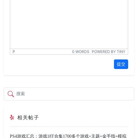
P
0 WORDS
POWERED BY TINY
提交
搜索
相关帖子
PS4游戏汇总：游戏18T合集1700多个游戏+主题+金手指+模拟