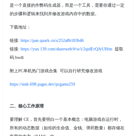
是一个直接的作弊码生成器，而是一个工具，需要你通过一定
的步骤和逻辑来找到并修改游戏内存中的数据。
下载地址：
链接:
https://pan.quark.cn/s/252a8b183b46
链接:
https://yun.139.com/shareweb/#/w/i/2qidErQJyUHim
提取
码:bwdt
附上PC单机热门游戏合集 可以自行研究修改游戏
https://sink-698.pages.dev/pcgame259
二、核心工作原理
要理解 CE，首先要明白一个基本概念：电脑游戏在运行时，
所有的动态数据（如你的生命值、金钱、弹药数量）都存储在