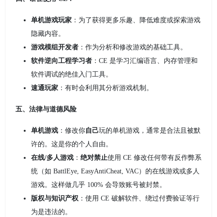
单机游戏玩家
：为了获得更多乐趣、降低难度或探索游戏
隐藏内容。
游戏模组开发者
：作为分析和修改游戏的基础工具。
软件逆向工程学习者
：CE 是学习汇编语言、内存管理和
软件调试的绝佳入门工具。
速通玩家
：有时会利用其分析游戏机制。
五、法律与道德风险
单机游戏
：修改你
自己
玩的单机游戏，通常是合法且被默
许的。这是你的个人自由。
在线/多人游戏
：
绝对禁止
使用 CE 修改任何带有反作弊系
统（如 BattlEye, EasyAntiCheat, VAC）的在线游戏或多人
游戏。这样做几乎 100% 会导致账号被封禁。
版权与知识产权
：使用 CE 破解软件、绕过付费验证等行
为是违法的。