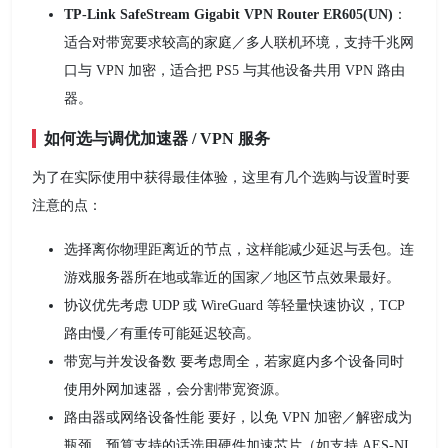
TP‑Link SafeStream Gigabit VPN Router ER605(UN)
：
适合对带宽要求较高的家庭／多人联机环境，支持千兆网
口与 VPN 加密，适合把 PS5 与其他设备共用 VPN 路由
器。
如何选与调优加速器 / VPN 服务
为了在实际使用中获得最佳体验，这里有几个选购与设置时要
注意的点：
选择离你物理距离近的节点，这样能减少延迟与丢包。连
游戏服务器所在地或靠近的国家／地区节点效果最好。
协议优先考虑 UDP 或 WireGuard 等轻量快速协议，TCP
路由慢／有重传可能延迟较高。
带宽与并发设备数 要考虑周全，若家庭内多个设备同时
使用外网加速器，会分割带宽资源。
路由器或网络设备性能 要好，以免 VPN 加密／解密成为
瓶颈。预算支持的话选用硬件加速芯片（如支持 AES-NI