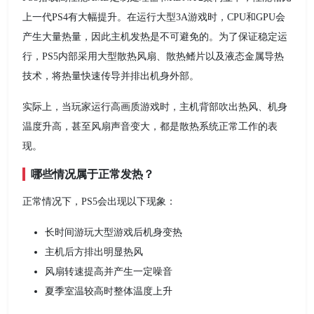
上一代PS4有大幅提升。在运行大型3A游戏时，CPU和GPU会
产生大量热量，因此主机发热是不可避免的。为了保证稳定运
行，PS5内部采用大型散热风扇、散热鳍片以及液态金属导热
技术，将热量快速传导并排出机身外部。
实际上，当玩家运行高画质游戏时，主机背部吹出热风、机身
温度升高，甚至风扇声音变大，都是散热系统正常工作的表
现。
哪些情况属于正常发热？
正常情况下，PS5会出现以下现象：
长时间游玩大型游戏后机身变热
主机后方排出明显热风
风扇转速提高并产生一定噪音
夏季室温较高时整体温度上升