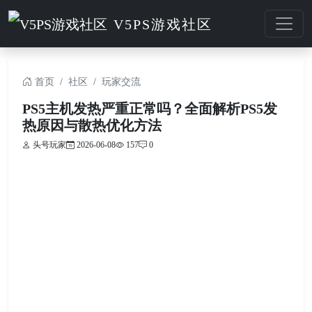
V5PS游戏社区
首页
社区
玩家交流
PS5主机发热严重正常吗？全面解析PS5发
热原因与散热优化方法
头号玩家
2026-06-08
157
0