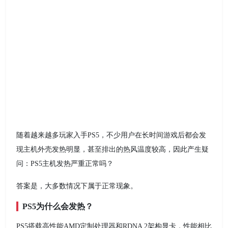
随着越来越多玩家入手PS5，不少用户在长时间游戏后都会发
现主机外壳发热明显，甚至排出的热风温度较高，因此产生疑
问：PS5主机发热严重正常吗？
答案是，大多数情况下属于正常现象。
PS5为什么会发热？
PS5搭载高性能AMD定制处理器和RDNA 2架构显卡，性能相比