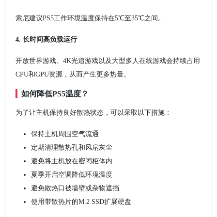
索尼建议PS5工作环境温度保持在5℃至35℃之间。
4. 长时间高负载运行
开放世界游戏、4K光追游戏以及大型多人在线游戏会持续占用
CPU和GPU资源，从而产生更多热量。
如何降低PS5温度？
为了让主机保持良好散热状态，可以采取以下措施：
保持主机周围空气流通
定期清理散热孔和风扇灰尘
避免将主机放在密闭柜体内
夏季开启空调降低环境温度
避免散热口被墙壁或杂物遮挡
使用带散热片的M.2 SSD扩展硬盘