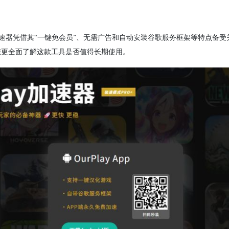
 加速器凭借其“一键免会员”、无需广告和自动安装谷歌服务框架等特点备
您更全面了解这款工具是否值得长期使用。