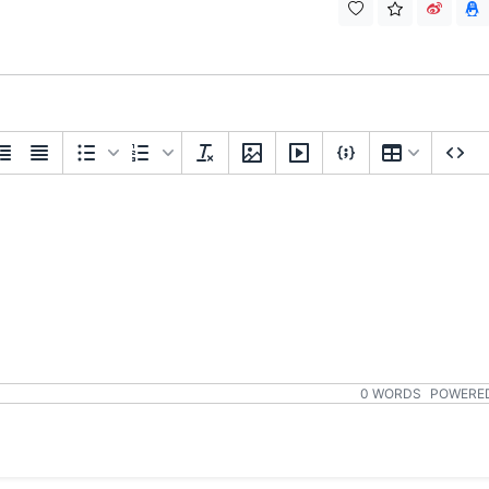
0 WORDS
POWERED