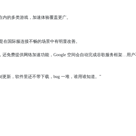
m 平台在内的多类游戏，加速体验覆盖更广。
尤其是在国际服连接不畅的场景中有明显改善。
还免费提供网络加速功能，Google 空间会自动完成谷歌服务框架…用
更新，软件里还不带下载，bug 一堆，谁用谁知道。”