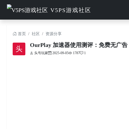
V5PS游戏社区
首页
社区
资源分享
OurPlay 加速器使用测评：免费无广
头
头号玩家
2025-09-05
1787
1