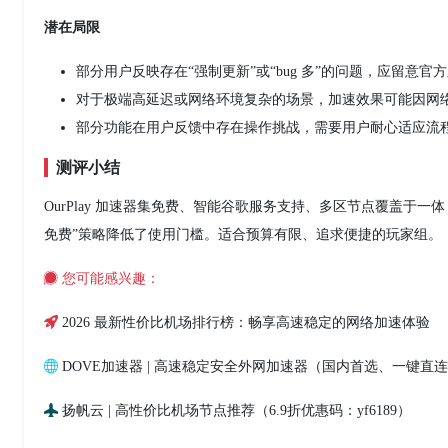
潜在局限
部分用户反映存在“强制更新”或“bug 多”的问题，应留意官
对于极端高延迟或网络环境复杂的场景，加速效果可能因网
部分功能在用户反馈中存在操作挑战，需要用户耐心适应流
测评小结
OurPlay 加速器集免费、智能谷歌服务支持、多区节点覆盖于一
免费”策略降低了使用门槛。适合预算有限、追求便捷的玩家组。
您可能感兴趣：
2026 最新性价比机场排行榜：畅享高速稳定的网络加速体验
DOVE加速器 | 高速稳定安全外网加速器（国内首选、一键直
扬帆云 | 高性价比机场节点推荐（6.9折优惠码：yf6189）