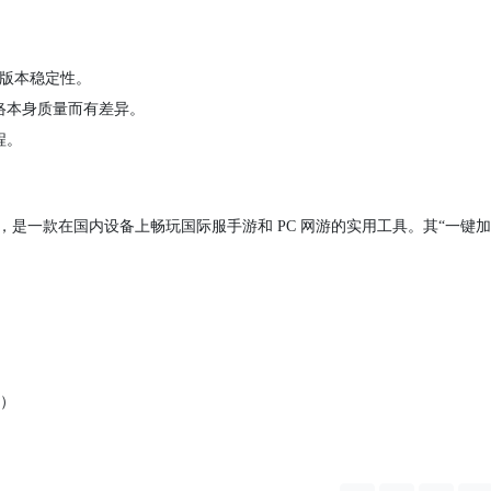
方版本稳定性。
络本身质量而有差异。
程。
体，是一款在国内设备上畅玩国际服手游和 PC 网游的实用工具。其“一键加
连）