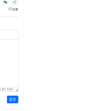
回复
 BY TINY
提交