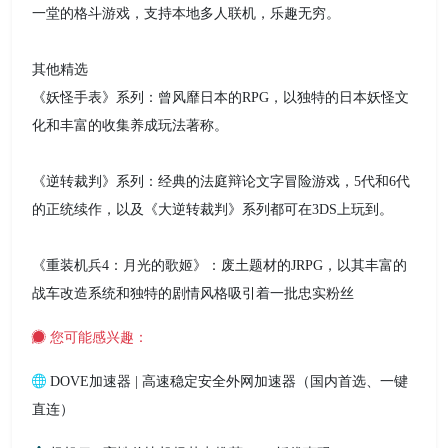
一堂的格斗游戏，支持本地多人联机，乐趣无穷。
其他精选
《妖怪手表》系列：曾风靡日本的RPG，以独特的日本妖怪文
化和丰富的收集养成玩法著称。
《逆转裁判》系列：经典的法庭辩论文字冒险游戏，5代和6代
的正统续作，以及《大逆转裁判》系列都可在3DS上玩到。
《重装机兵4：月光的歌姬》：废土题材的JRPG，以其丰富的
战车改造系统和独特的剧情风格吸引着一批忠实粉丝
您可能感兴趣：
DOVE加速器 | 高速稳定安全外网加速器（国内首选、一键
直连）