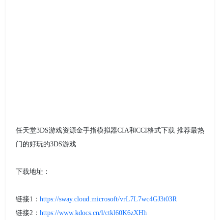
任天堂3DS游戏资源金手指模拟器CIA和CCI格式下载 推荐最热
门的好玩的3DS游戏
下载地址：
链接1：
https://sway.cloud.microsoft/vrL7L7wc4GJ3t03R
链接2：
https://www.kdocs.cn/l/ctkl60K6zXHh