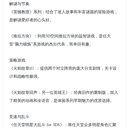
解谜与节奏
《雷顿教授》系列：结合了迷人故事和丰富谜题的冒险游戏，
是解谜爱好者的心头好。
《推拉方块》：利用3D空间推拉方块的益智游戏，是任天
堂"脑力锻炼"系游戏的杰出代表，简单但有趣。
策略游戏
《火焰纹章if》：提供两个对立阵营的庞大分支剧情，关卡设
计和战略性极强。
《火焰纹章回声：另一位英雄王》：经典旧作的重制版，加入
了精美的动画和全语音，是体验系列早期魅力的优质选择。
竞速与乱斗
《任天堂明星大乱斗 for 3DS》：将任天堂众多明星角色汇聚