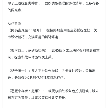
除了上述综合类神作，下面按类型整理的游戏清单，也各有各
的闪光点。
动作冒险
《路易吉鬼屋2：暗月》：操控路易吉用吸尘器捕捉鬼怪，关
卡设计精巧，充满童趣的解谜乐趣。
《银河战士：萨姆斯归来》：2D横版射击玩法的银河城鼻祖重
制，探索和战斗体验均属上乘。
《铲子骑士》：复古平台动作游戏，关卡设计精妙，音乐出
色，是致敬8位机时代的独立游戏神作。
《恶魔幸存者：超频》：一款硬核的战术角色扮演游戏，以末
日东京为背景，故事和策略性备受赞誉。