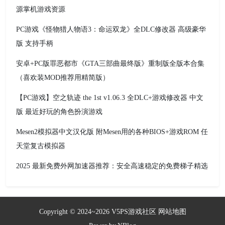
源掌机游戏资源
PC游戏《怪物猎人物语3：命运双龙》全DLC修改器 高级豪华
版 支持手柄
安卓+PC版罪恶都市《GTA三部曲最终版》重制版全版本合集
（喜欢装MOD推荐用精简版）
【PC游戏】空之轨迹 the 1st v1.06.3 全DLC+游戏修改器 中文
版 最近好玩的角色扮演游戏
Mesen2模拟器中文汉化版 附Mesen用的各种BIOS+游戏ROM 任
天堂复古模拟器
2025 最新免费外网加速器推荐：安全高速稳定的免费梯子精选
Copyright © 2024~2026
V5PS游戏社区
网站地图