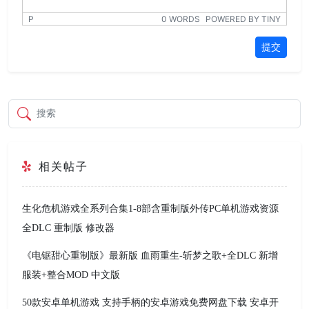
P
0 WORDS
POWERED BY TINY
提交
搜索
相关帖子
生化危机游戏全系列合集1-8部含重制版外传PC单机游戏资源
全DLC 重制版 修改器
《电锯甜心重制版》最新版 血雨重生-斩梦之歌+全DLC 新增
服装+整合MOD 中文版
50款安卓单机游戏 支持手柄的安卓游戏免费网盘下载 安卓开