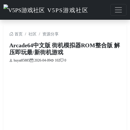
V5PS游戏社区
首页
社区
资源分享
Arcade64中文版 街机模拟器ROM整合版 解
压即玩最/新街机游戏
huyai85885
2026-04-09
102
0