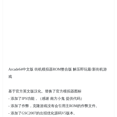
Arcade64中文版 街机模拟器ROM整合版 解压即玩最/新街机游
戏
基于官方英文版汉化。替换了官方模拟器图标
- 添加了IPS功能，（感谢 南方小鬼 提供代码）
- 添加了作弊，克隆游戏没有会引用主ROM的作弊文件。
- 添加了GSC2007的出招优化源码V5版本。