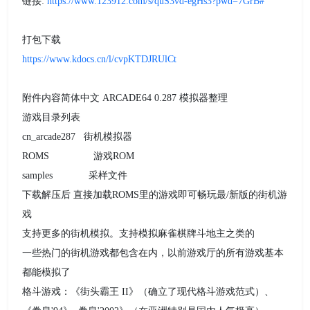
链接:
https://www.123912.com/s/quS3vd-egHs3?pwd=7GrB#
打包下载
https://www.kdocs.cn/l/cvpKTDJRUlCt
附件内容简体中文 ARCADE64 0.287 模拟器整理
游戏目录列表
cn_arcade287 街机模拟器
ROMS 游戏ROM
samples 采样文件
下载解压后 直接加载ROMS里的游戏即可畅玩最/新版的街机游
戏
支持更多的街机模拟。支持模拟麻雀棋牌斗地主之类的
一些热门的街机游戏都包含在内，以前游戏厅的所有游戏基本
都能模拟了
格斗游戏：《街头霸王 II》（确立了现代格斗游戏范式）、