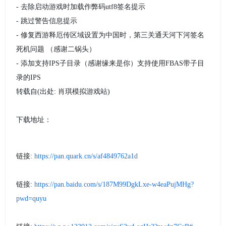
- 去除启动游戏时加载作弊码utf8签名提示
- 跳过警告信息提示
- 修复西游释厄传区域设置为中国时，第三关通天河下河签名
死机问题 （感谢二锅头）
- 添加支持IPS子目录（感谢缘来是你）支持使用FBAS带子目
录的IPS
转载自(出处: 肖琪模拟游戏站)
下载地址：
链接:
https://pan.quark.cn/s/af4849762a1d
链接:
https://pan.baidu.com/s/187M99DgkLxe-w4eaPujMHg?
pwd=quyu