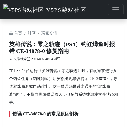
V5PS游戏社区
首页
社区
玩家交流
英雄传说：零之轨迹（PS4）钓虹鳟鱼时报
错 CE-34878-0 修复指南
头号玩家
2025-09-04
431
0
在 PS4 平台运行《英雄传说：零之轨迹》时，有玩家在进行某
个钓鱼任务（钓虹鳟鱼）后突然出现错误提示 CE-34878-0，导
致游戏崩溃或自动跳出。这一错误码是系统通用的“游戏崩
溃”信号，不指向具体错误原因，但多与系统或游戏文件状态相
关。
错误 CE-34878-0 的常见原因剖析