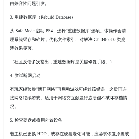
由兼容性问题引发。
3. 重建数据库（Rebuild Database）
从 Safe Mode 启动 PS4，选择“重建数据库”选项。该操作会清
理系统缓存和碎片，优化文件索引。对解决 CE-34878-0 类崩
溃效果显著。
（社区反馈多次指出，重建数据库是关键修复手段。）
4. 尝试断网启动
有玩家经验称“断开网络”再启动游戏可绕过该错误，之后再连
接网络继续游戏。适用于网络交互触发行崩溃但不破坏存档情
况。
5. 检查硬盘或换用外置设备
若主机已更换 HDD，或存在硬盘老化可能，应尝试恢复原盘或