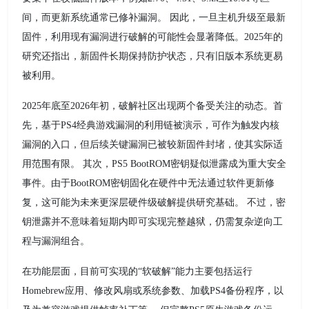
间，而更新系统通常已修补漏洞。 因此，一旦主机升级至最新
固件，利用现有漏洞进行破解的可能性会显著降低。2025年的
研究还指出，新固件长期保持防护状态，只有旧版本系统更易
被利用。
2025年底至2026年初，破解社区出现两个备受关注的动态。首
先，基于PS4经典游戏漏洞的利用链被演示，可作为触发内核
漏洞的入口，但后续关键漏洞已被较新固件封堵，使其实际适
用范围有限。 其次，PS5 BootROM密钥疑似泄露成为重大安全
事件。由于BootROM密钥固化在硬件中无法通过软件更新修
复，这可能为未来更深层硬件级破解提供研究基础。 不过，密
钥泄露并不意味着短期内即可实现完整越狱，仍需复杂逆向工
程与漏洞组合。
在功能层面，目前可实现的“软破解”能力主要包括运行
Homebrew应用、修改风扇或系统参数、加载PS4备份程序，以