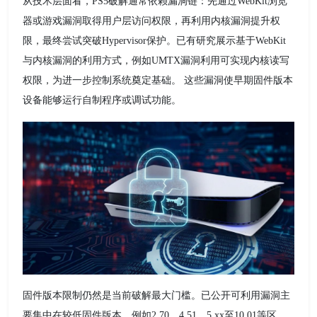
从技术层面看，PS5破解通常依赖漏洞链：先通过WebKit浏览
器或游戏漏洞取得用户层访问权限，再利用内核漏洞提升权
限，最终尝试突破Hypervisor保护。已有研究展示基于WebKit
与内核漏洞的利用方式，例如UMTX漏洞利用可实现内核读写
权限，为进一步控制系统奠定基础。 这些漏洞使早期固件版本
设备能够运行自制程序或调试功能。
固件版本限制仍然是当前破解最大门槛。已公开可利用漏洞主
要集中在较低固件版本，例如2.70、4.51、5.xx至10.01等区