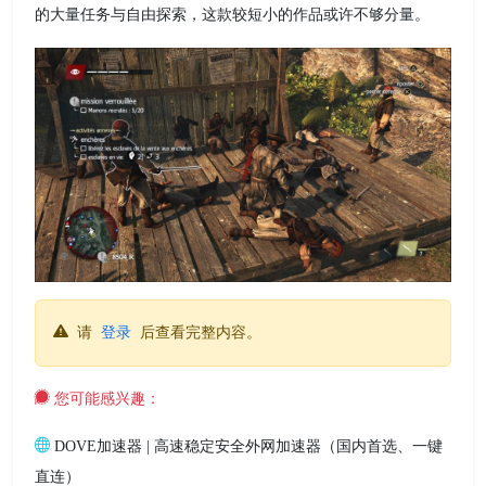
的大量任务与自由探索，这款较短小的作品或许不够分量。
请
登录
后查看完整内容。
您可能感兴趣：
DOVE加速器 | 高速稳定安全外网加速器（国内首选、一键
直连）