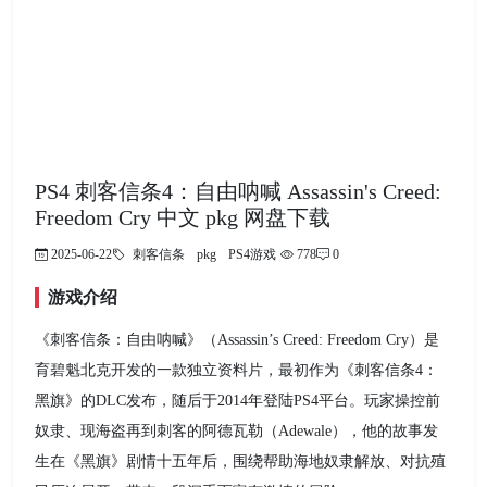
PS4 刺客信条4：自由呐喊 Assassin's Creed:
Freedom Cry 中文 pkg 网盘下载
2025-06-22
刺客信条
pkg
PS4游戏
778
0
游戏介绍
《刺客信条：自由呐喊》（Assassin’s Creed: Freedom Cry）是
育碧魁北克开发的一款独立资料片，最初作为《刺客信条4：
黑旗》的DLC发布，随后于2014年登陆PS4平台。玩家操控前
奴隶、现海盗再到刺客的阿德瓦勒（Adewale），他的故事发
生在《黑旗》剧情十五年后，围绕帮助海地奴隶解放、对抗殖