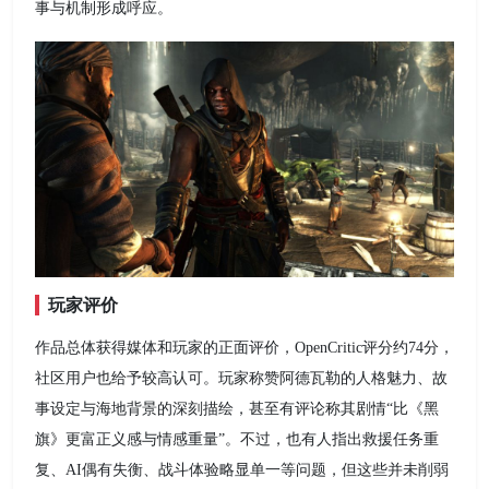
事与机制形成呼应。
玩家评价
作品总体获得媒体和玩家的正面评价，OpenCritic评分约74分，
社区用户也给予较高认可。玩家称赞阿德瓦勒的人格魅力、故
事设定与海地背景的深刻描绘，甚至有评论称其剧情“比《黑
旗》更富正义感与情感重量”。不过，也有人指出救援任务重
复、AI偶有失衡、战斗体验略显单一等问题，但这些并未削弱