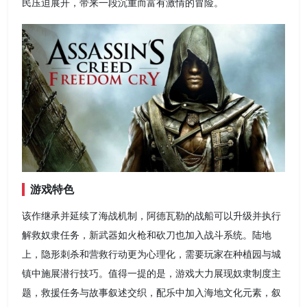
民压迫展开，带来一段沉重而富有激情的冒险。
游戏特色
该作继承并延续了海战机制，阿德瓦勒的战船可以升级并执行
解救奴隶任务，新武器如火枪和砍刀也加入战斗系统。陆地
上，隐形刺杀和营救行动更为心理化，需要玩家在种植园与城
镇中施展潜行技巧。值得一提的是，游戏大力展现奴隶制度主
题，救援任务与故事叙述交织，配乐中加入海地文化元素，叙