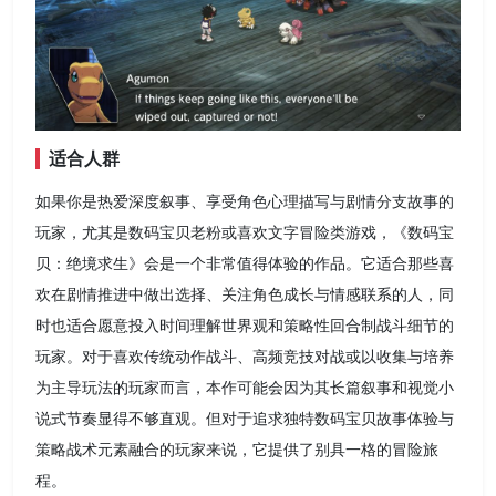
适合人群
如果你是热爱深度叙事、享受角色心理描写与剧情分支故事的
玩家，尤其是数码宝贝老粉或喜欢文字冒险类游戏，《数码宝
贝：绝境求生》会是一个非常值得体验的作品。它适合那些喜
欢在剧情推进中做出选择、关注角色成长与情感联系的人，同
时也适合愿意投入时间理解世界观和策略性回合制战斗细节的
玩家。对于喜欢传统动作战斗、高频竞技对战或以收集与培养
为主导玩法的玩家而言，本作可能会因为其长篇叙事和视觉小
说式节奏显得不够直观。但对于追求独特数码宝贝故事体验与
策略战术元素融合的玩家来说，它提供了别具一格的冒险旅
程。