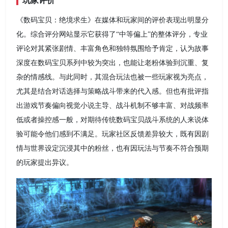
玩家评价
《数码宝贝：绝境求生》在媒体和玩家间的评价表现出明显分
化。综合评分网站显示它获得了“中等偏上”的整体评分，专业
评论对其紧张剧情、丰富角色和独特氛围给予肯定，认为故事
深度在数码宝贝系列中较为突出，也能让老粉体验到沉重、复
杂的情感线。与此同时，其混合玩法也被一些玩家视为亮点，
尤其是结合对话选择与策略战斗带来的代入感。但也有批评指
出游戏节奏偏向视觉小说主导、战斗机制不够丰富、对战频率
低或者操控感一般，对期待传统数码宝贝战斗系统的人来说体
验可能令他们感到不满足。玩家社区反馈差异较大，既有因剧
情与世界设定沉浸其中的粉丝，也有因玩法与节奏不符合预期
的玩家提出异议。