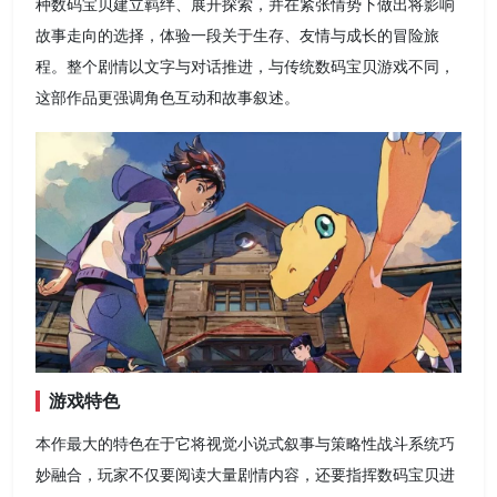
种数码宝贝建立羁绊、展开探索，并在紧张情势下做出将影响
故事走向的选择，体验一段关于生存、友情与成长的冒险旅
程。整个剧情以文字与对话推进，与传统数码宝贝游戏不同，
这部作品更强调角色互动和故事叙述。
游戏特色
本作最大的特色在于它将视觉小说式叙事与策略性战斗系统巧
妙融合，玩家不仅要阅读大量剧情内容，还要指挥数码宝贝进