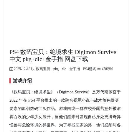
PS4 数码宝贝：绝境求生 Digimon Survive
中文 pkg+dlc+金手指 网盘下载
2025-12-18
数码宝贝
pkg
dlc
金手指
PS4游戏
478
0
游戏介绍
《数码宝贝：绝境求生》（Digimon Survive）是万代南梦宫于
2022 年在 PS4 平台推出的一款融合视觉小说与战术角色扮演
要素的原创数码宝贝作品。游戏围绕一群在校外露营意外被浓
雾吞没的少年少女展开，当他们醒来时发现自己身处充满奇异
怪兽与危险环境的异世界。为了寻找回家的路，他们必须与各