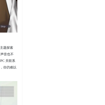
、主题探索
评声音也不
C 关联系
”，但仍难以