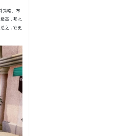
斗策略、布
求极高，那么
。总之，它更