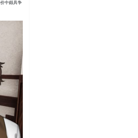
在评价中颇具争