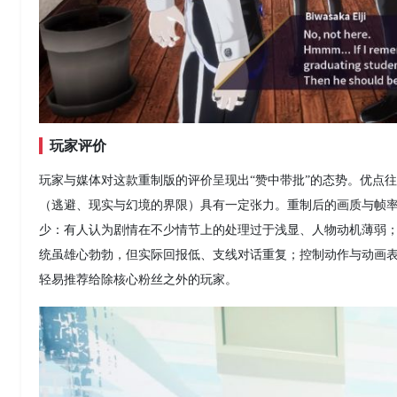
玩家评价
玩家与媒体对这款重制版的评价呈现出“赞中带批”的态势。优点
（逃避、现实与幻境的界限）具有一定张力。重制后的画质与帧
少：有人认为剧情在不少情节上的处理过于浅显、人物动机薄弱；
统虽雄心勃勃，但实际回报低、支线对话重复；控制动作与动画表现也
轻易推荐给除核心粉丝之外的玩家。