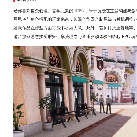
若你喜欢掺杂心理、哲学元素的 JRPG，乐于沉浸在主题构建
局思考与角色搭配的玩家来说，其混合型回合制系统与时机调控
这款作品在那些方面可能不尽如人意。此外，若你讨厌重复地牢
适合那些愿意接受瑕疵但享受理念与音乐驱动体验的核心 RPG 玩