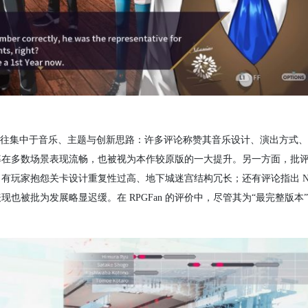
往往集中于音乐、主题与创新思路：许多评论称赞其音乐设计、演出方式
率在多数场景表现流畅，也被视为本作较原版的一大提升。另一方面，批
有玩家抱怨关卡设计重复性过高、地下城迷宫结构冗长；还有评论指出 NP
被批为发展略显迟缓。在 RPGFan 的评价中，尽管其为“最完整版本