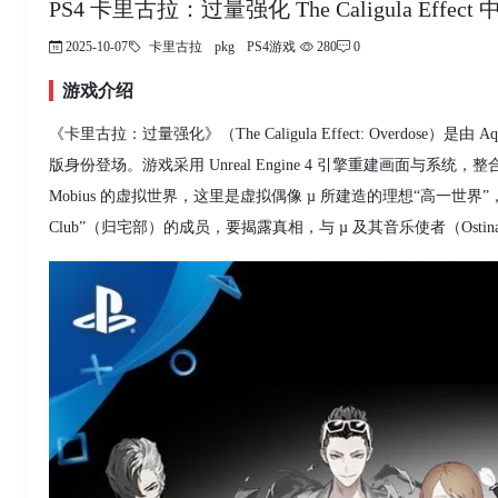
PS4 卡里古拉：过量强化 The Caligula Effect
2025-10-07
卡里古拉
pkg
PS4游戏
280
0
游戏介绍
《卡里古拉：过量强化》（The Caligula Effect: Overdose）
版身份登场。游戏采用 Unreal Engine 4 引擎重建画面
Mobius 的虚拟世界，这里是虚拟偶像 µ 所建造的理想“高一世
Club”（归宅部）的成员，要揭露真相，与 µ 及其音乐使者（Ostina