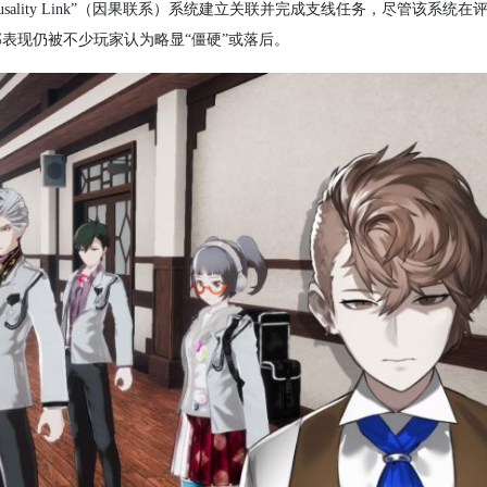
ausality Link”（因果联系）系统建立关联并完成支线任务，尽管该系统
表现仍被不少玩家认为略显“僵硬”或落后。