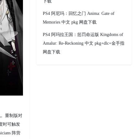
下载
PS4 阿尼玛：回忆之门 Anima: Gate of
Memories 中文 pkg 网盘下载
PS4 阿玛拉王国：惩罚命运版 Kingdoms of
Amalur: Re-Reckoning 中文 pkg+dlc+金手指
网盘下载
机。重制版对
程度时可触发
ans 阵营