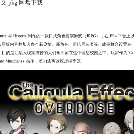
 中文 pkg 网盘下载
是由 Aquria 与 Historia 制作的一款日式角色扮演游戏（JRPG），在 PS4 平
与系统，整合原版内容并加入多个新剧情、新角色、新结局选项等。故事舞台设置在
界”，目的是让陷入现实痛苦的人们永久留在这个理想校园之中。玩家作为“Go-
to Musicians）抗争，努力逃离这座虚拟牢笼。