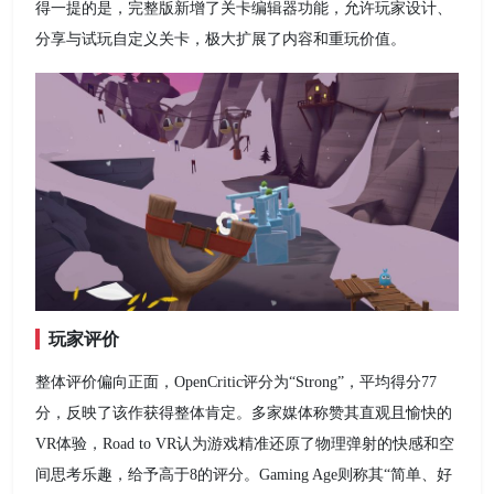
得一提的是，完整版新增了关卡编辑器功能，允许玩家设计、
分享与试玩自定义关卡，极大扩展了内容和重玩价值。
玩家评价
整体评价偏向正面，OpenCritic评分为“Strong”，平均得分77
分，反映了该作获得整体肯定。多家媒体称赞其直观且愉快的
VR体验，Road to VR认为游戏精准还原了物理弹射的快感和空
间思考乐趣，给予高于8的评分。Gaming Age则称其“简单、好