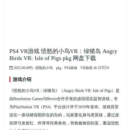
PS4 VR游戏 愤怒的小鸟VR：绿猪岛 Angry
Birds VR: Isle of Pigs pkg 网盘下载
2025-09-09
愤怒的小鸟
pkg
PS4游戏
VR游戏
257
0
游戏介绍
《愤怒的小鸟VR：绿猪岛》（Angry Birds VR: Isle of Pigs）是
由Resolution Games与Rovio合作开发的虚拟现实益智游戏，专
为PlayStation VR（PS4）平台设计并于2019年发布。游戏背景
设在一座绿猪假期所在的岛屿，玩家要化身鸟类英雄，通过虚
拟弹弓发射红、炸弹等经典角色，营救被偷窃的蛋，重温愤怒