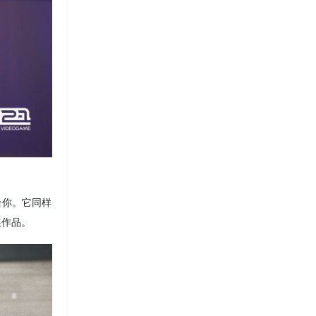
合你。它同样
展作品。