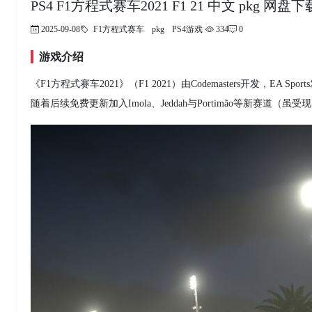
PS4 F1方程式赛车2021 F1 21 中文 pkg 网盘下
2025-09-08
F1方程式赛车
pkg
PS4游戏
334
0
游戏介绍
《F1方程式赛车2021》（F1 2021）由Codemasters开发，EA 
随着后续免费更新加入Imola、Jeddah与Portimão等新赛