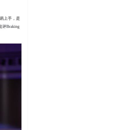
与易上手，是
raking