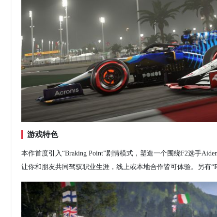
游戏特色
本作首度引入“Braking Point”剧情模式，塑造一个围绕F2选手
让你和朋友共同驾驭职业生涯，线上或本地合作皆可体验。另有“Real