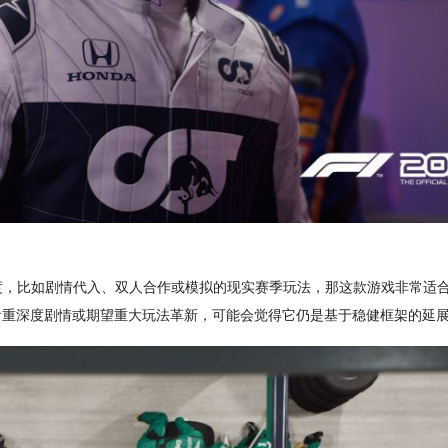
度，比如剧情代入、双人合作或模拟的现实赛季玩法，那这款游戏非常适
看重深度剧情或期望重大玩法革新，可能会觉得它仍是基于稳健框架的延