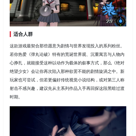
适合人群
这款游戏最契合那些愿意为剧情与世界发现投入的系列粉丝。
若你热爱《弹丸论破》特有的荒诞世界观、沉重寓言与人物内
心挣扎，就能接受这种以动作为载体的叙事方式，那么《绝对
绝望少女》会让你再次陷入那种欲罢不能的剧情旋涡之中。新
玩家也可尝试，但若更偏好传统视觉小说结构，或对第三人称
射击不感兴趣，建议先从主系列作品入手再回探这段黑暗过渡
时期。