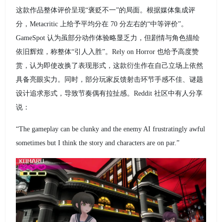
这款作品整体评价呈现“褒贬不一”的局面。根据媒体集成评
分，Metacritic 上给予平均分在 70 分左右的“中等评价”。
GameSpot 认为虽部分动作体验略显乏力，但剧情与角色描绘
依旧辉煌，称整体“引人入胜”。Rely on Horror 也给予高度赞
赏，认为即使改换了表现形式，这款衍生作在自己立场上依然
具备亮眼实力。同时，部分玩家反馈射击环节手感不佳、谜题
设计追求形式，导致节奏偶有拉扯感。Reddit 社区中有人分享
说：
“The gameplay can be clunky and the enemy AI frustratingly awful
sometimes but I think the story and characters are on par.”