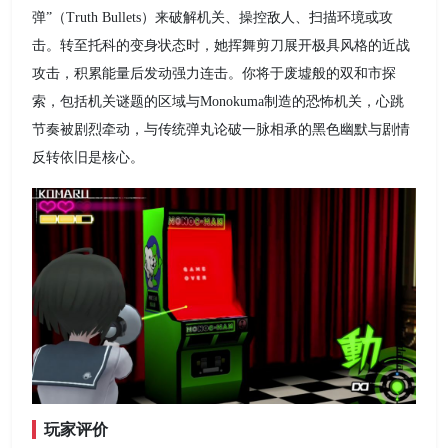
弹”（Truth Bullets）来破解机关、操控敌人、扫描环境或攻
击。转至托科的变身状态时，她挥舞剪刀展开极具风格的近战
攻击，积累能量后发动强力连击。你将于废墟般的双和市探
索，包括机关谜题的区域与Monokuma制造的恐怖机关，心跳
节奏被剧烈牵动，与传统弹丸论破一脉相承的黑色幽默与剧情
反转依旧是核心。
玩家评价