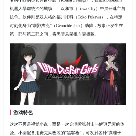
名叫小纱的少女穷目小圆（Komaru Naegi），在被Monokuma
机器人暴虐统治的城镇——双和市（Towa City）中展开逃亡与
抗争。伙伴则是双人格的福川托科（Toko Fukawa），在特定
时刻化身为“屠戮杰克”（Genocide Jack）助阵，故事正发生在
第一部与第二部之间，将黑暗悬疑推向更极致。
游戏特色
这次不再是视觉小说，而是一次充满紧张射击与解谜元素的体
验。小圆配备用麦克风改装的“黑客枪”，可发射各种“真理子