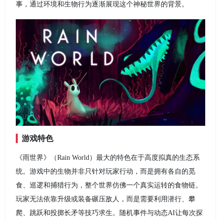
事，通过环境和生物行为逐渐展现这个神秘世界的背景。
游戏特色
《雨世界》（Rain World）最大的特色在于高度拟真的生态系
统。游戏中的生物并非只针对玩家行动，而是拥有各自的觅
食、巡逻和捕猎行为，整个世界仿佛一个真实运转的食物链。
玩家无法依靠升级或装备碾压敌人，而是需要利用潜行、攀
爬、跳跃和投掷长矛等技巧求生。随机事件与动态AI让每次探