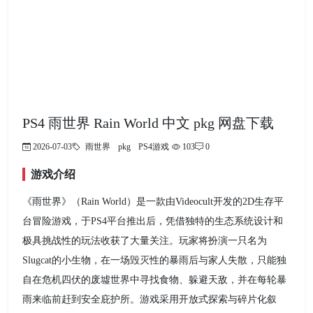
PS4 雨世界 Rain World 中文 pkg 网盘下载
2026-07-03
雨世界
pkg
PS4游戏
103
0
游戏介绍
《雨世界》（Rain World）是一款由Videocult开发的2D生存平
台冒险游戏，于PS4平台推出后，凭借独特的生态系统设计和
极具挑战性的玩法收获了大量关注。玩家将扮演一只名为
Slugcat的小生物，在一场毁灭性的暴雨后与家人失散，只能独
自在危机四伏的废墟世界中寻找食物、躲避天敌，并在每轮暴
雨来临前赶到安全庇护所。游戏采用开放式探索与碎片化叙