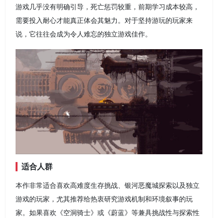
游戏几乎没有明确引导，死亡惩罚较重，前期学习成本较高，
需要投入耐心才能真正体会其魅力。对于坚持游玩的玩家来
说，它往往会成为令人难忘的独立游戏佳作。
适合人群
本作非常适合喜欢高难度生存挑战、银河恶魔城探索以及独立
游戏的玩家，尤其推荐给热衷研究游戏机制和环境叙事的玩
家。如果喜欢《空洞骑士》或《蔚蓝》等兼具挑战性与探索性