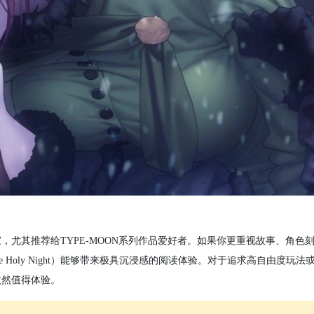
尤其推荐给TYPE-MOON系列作品爱好者。如果你更重视故事、角色
he Holy Night）能够带来极具沉浸感的阅读体验。对于追求高自由度玩
依然值得体验。