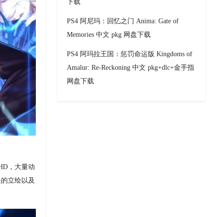
下载
PS4 阿尼玛：回忆之门 Anima: Gate of
Memories 中文 pkg 网盘下载
PS4 阿玛拉王国：惩罚命运版 Kingdoms of
Amalur: Re-Reckoning 中文 pkg+dlc+金手指
网盘下载
 HD，大量动
美的立绘以及