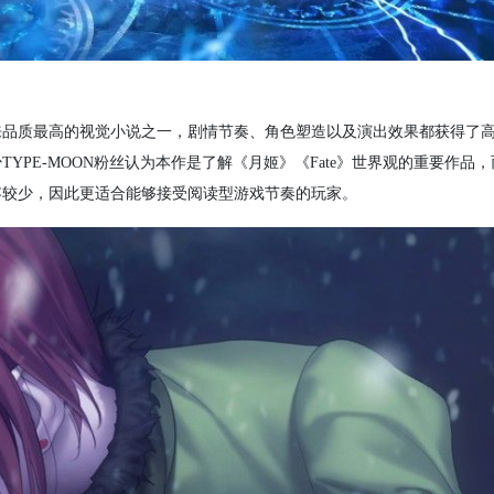
ght）是近年来品质最高的视觉小说之一，剧情节奏、角色塑造以及演出效果都获得
PE-MOON粉丝认为本作是了解《月姬》《Fate》世界观的重要作品
容较少，因此更适合能够接受阅读型游戏节奏的玩家。