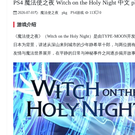
PS4 魔法使之夜 Witch on the Holy Night 中
2026-07-01
魔法使之夜
pkg
PS4游戏
113
0
游戏介绍
《魔法使之夜》（Witch on the Holy Night）是由TYPE-
日本为背景，讲述从深山来到城市的少年静希草十郎，与两位拥
友情与魔法世界展开，在平静的日常与神秘事件之间逐步揭开故事真