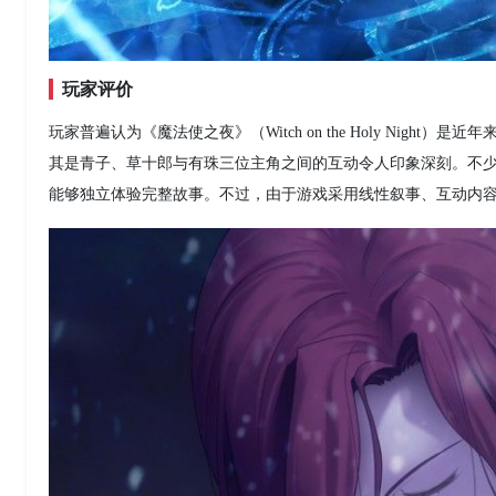
玩家评价
玩家普遍认为《魔法使之夜》（Witch on the Holy Ni
其是青子、草十郎与有珠三位主角之间的互动令人印象深刻。不少TY
能够独立体验完整故事。不过，由于游戏采用线性叙事、互动内