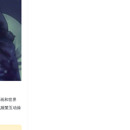
刻画和世界
法或频繁互动操