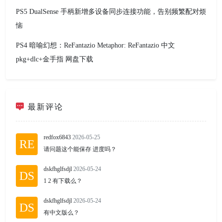
PS5 DualSense 手柄新增多设备同步连接功能，告别频繁配对烦
恼
PS4 暗喻幻想：ReFantazio Metaphor: ReFantazio 中文
pkg+dlc+金手指 网盘下载
最新评论
redfox6843
2026-05-25
RE
请问题这个能保存 进度吗？
dskfhglfsdjl
2026-05-24
DS
1 2 有下载么？
dskfhglfsdjl
2026-05-24
DS
有中文版么？