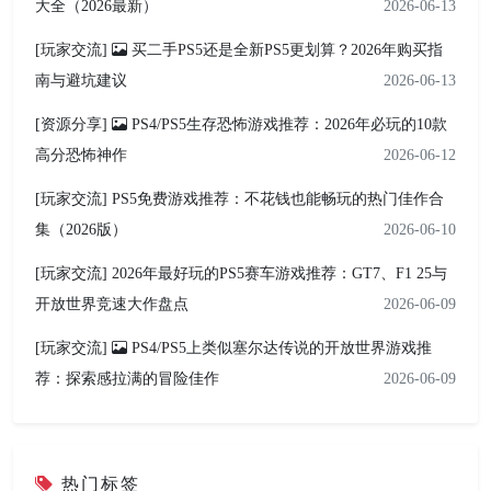
大全（2026最新）
2026-06-13
[玩家交流]
买二手PS5还是全新PS5更划算？2026年购买指
南与避坑建议
2026-06-13
[资源分享]
PS4/PS5生存恐怖游戏推荐：2026年必玩的10款
高分恐怖神作
2026-06-12
[玩家交流]
PS5免费游戏推荐：不花钱也能畅玩的热门佳作合
集（2026版）
2026-06-10
[玩家交流]
2026年最好玩的PS5赛车游戏推荐：GT7、F1 25与
开放世界竞速大作盘点
2026-06-09
[玩家交流]
PS4/PS5上类似塞尔达传说的开放世界游戏推
荐：探索感拉满的冒险佳作
2026-06-09
热门标签